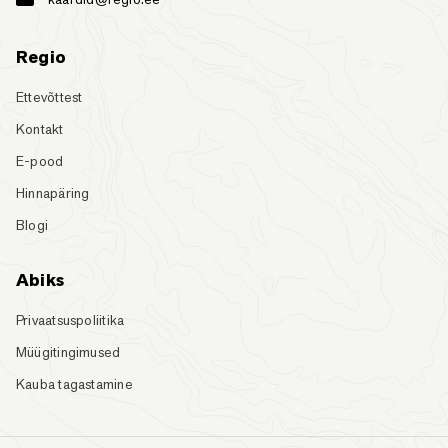
Regio
Ettevõttest
Kontakt
E-pood
Hinnapäring
Blogi
Abiks
Privaatsuspoliitika
Müügitingimused
Kauba tagastamine