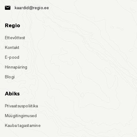
kaardid@regio.ee
Regio
Ettevõttest
Kontakt
E-pood
Hinnapäring
Blogi
Abiks
Privaatsuspoliitika
Müügitingimused
Kauba tagastamine