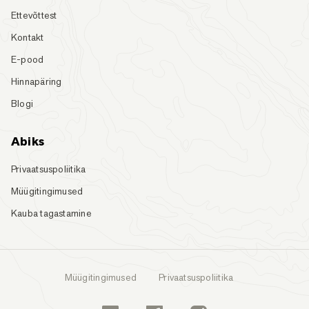
Ettevõttest
Kontakt
E-pood
Hinnapäring
Blogi
Abiks
Privaatsuspoliitika
Müügitingimused
Kauba tagastamine
Müügitingimused
Privaatsuspoliitika