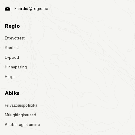
kaardid@regio.ee
Regio
Ettevõttest
Kontakt
E-pood
Hinnapäring
Blogi
Abiks
Privaatsuspoliitika
Müügitingimused
Kauba tagastamine