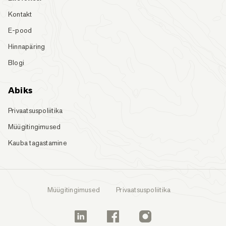
Kontakt
E-pood
Hinnapäring
Blogi
Abiks
Privaatsuspoliitika
Müügitingimused
Kauba tagastamine
Müügitingimused
Privaatsuspoliitika