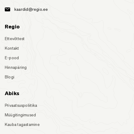
kaardid@regio.ee
Regio
Ettevõttest
Kontakt
E-pood
Hinnapäring
Blogi
Abiks
Privaatsuspoliitika
Müügitingimused
Kauba tagastamine