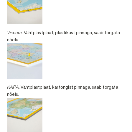
Viscom.
Vahtplastplaat, plastikust pinnaga, saab torgata
nõelu.
KAPA.
Vahtplastplaat, kartongist pinnaga, saab torgata
nõelu.