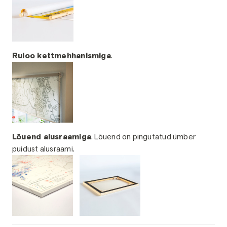
Ruloo kettmehhanismiga
.
Lõuend alusraamiga
. Lõuend on pingutatud ümber
puidust alusraami.