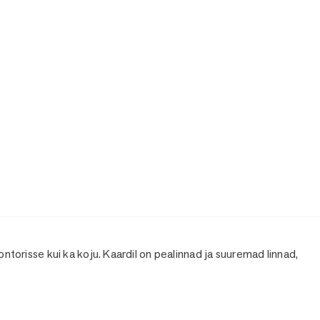
kontorisse kui ka koju. Kaardil on pealinnad ja suuremad linnad,