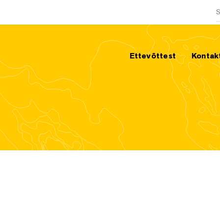
O
Ettevõttest
Kontak