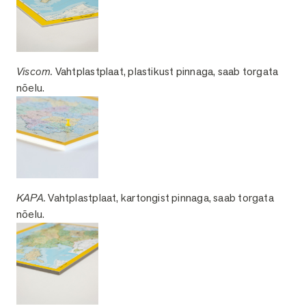
Viscom.
Vahtplastplaat, plastikust pinnaga, saab torgata
nõelu.
KAPA.
Vahtplastplaat, kartongist pinnaga, saab torgata
nõelu.