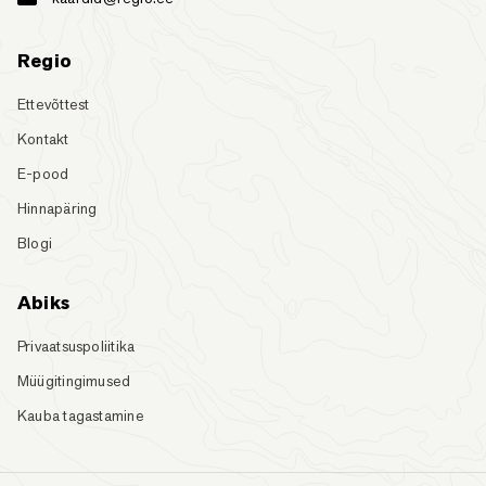
Regio
Ettevõttest
Kontakt
E-pood
Hinnapäring
Blogi
Abiks
Privaatsuspoliitika
Müügitingimused
Kauba tagastamine