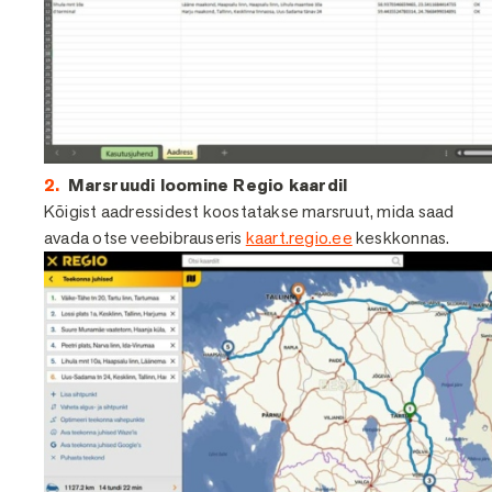
Marsruudi loomine Regio kaardil
Kõigist aadressidest koostatakse marsruut, mida saad
avada otse veebibrauseris
kaart.regio.ee
keskkonnas.