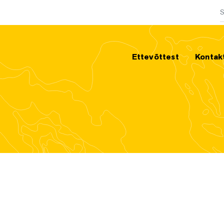
O
Ettevõttest
Kontak