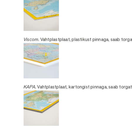
Viscom.
Vahtplastplaat, plastikust pinnaga, saab torga
KAPA.
Vahtplastplaat, kartongist pinnaga, saab torgat