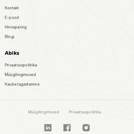
Kontakt
E-pood
Hinnapäring
Blogi
Abiks
Privaatsuspoliitika
Müügitingimused
Kauba tagastamine
Müügitingimused
Privaatsuspoliitika