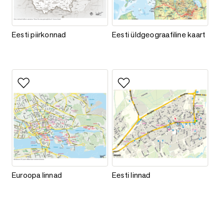
Eesti piirkonnad
Eesti üldgeograafiline kaart
Eesti piirkonnad
Eesti üldgeograafiline kaart
Lisa lemmikutesse
Lisa lemmikutesse
Euroopa linnad
Eesti linnad
Euroopa linnad
Eesti linnad