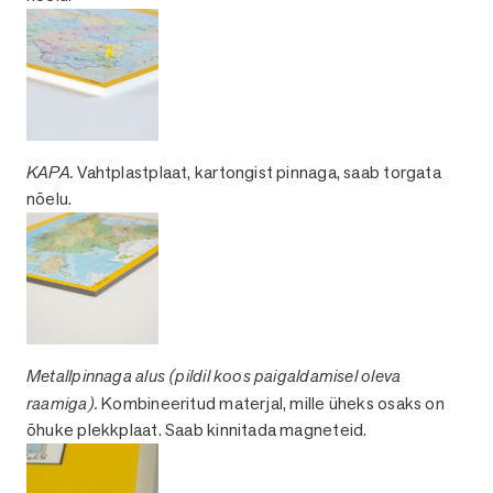
KAPA.
Vahtplastplaat, kartongist pinnaga, saab torgata
nõelu.
Metallpinnaga alus (pildil koos paigaldamisel oleva
raamiga).
Kombineeritud materjal, mille üheks osaks on
õhuke plekkplaat. Saab kinnitada magneteid.