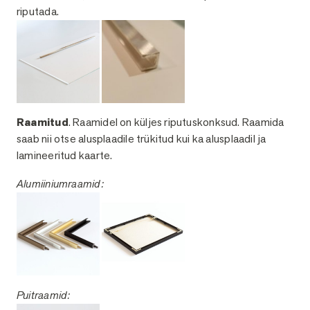
riputada.
Raamitud
. Raamidel on küljes riputuskonksud. Raamida
saab nii otse alusplaadile trükitud kui ka alusplaadil ja
lamineeritud kaarte.
Alumiiniumraamid:
Puitraamid: