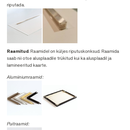
riputada.
Raamitud
. Raamidel on küljes riputuskonksud. Raamida
saab nii otse alusplaadile trükitud kui ka alusplaadil ja
lamineeritud kaarte.
Alumiiniumraamid:
Puitraamid: