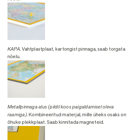
KAPA.
Vahtplastplaat, kartongist pinnaga, saab torgata
nõelu.
Metallpinnaga alus (pildil koos paigaldamisel oleva
raamiga).
Kombineeritud materjal, mille üheks osaks on
õhuke plekkplaat. Saab kinnitada magneteid.