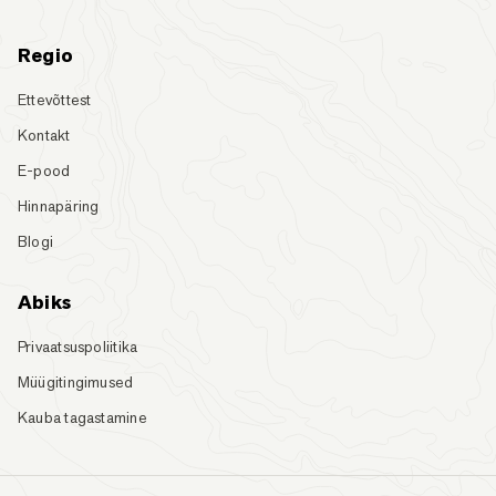
Regio
Ettevõttest
Kontakt
E-pood
Hinnapäring
Blogi
Abiks
Privaatsuspoliitika
Müügitingimused
Kauba tagastamine