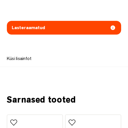
Lasteraamatud
Küsi lisainfot
Küsi lisainfot
Sarnased tooted