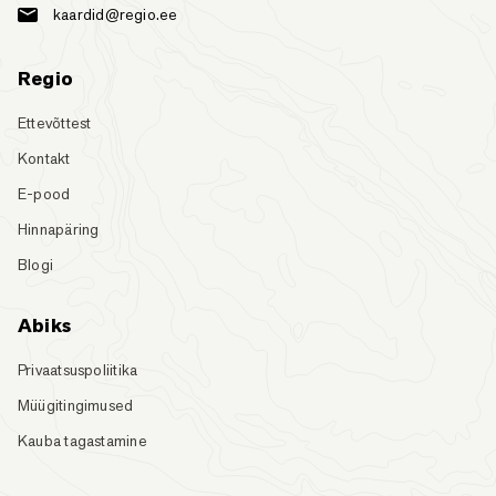
kaardid@regio.ee
Regio
Ettevõttest
Kontakt
E-pood
Hinnapäring
Blogi
Abiks
Privaatsuspoliitika
Müügitingimused
Kauba tagastamine