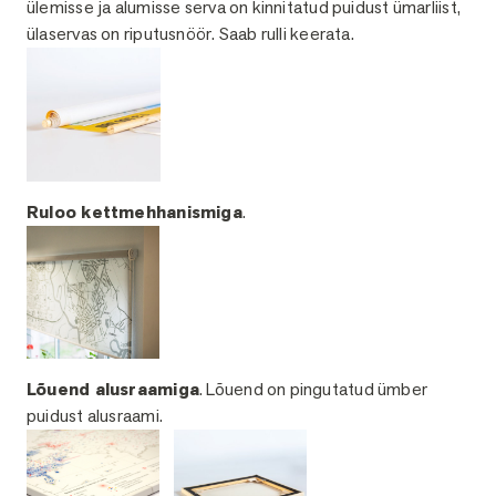
ülemisse ja alumisse serva on kinnitatud puidust ümarliist,
ülaservas on riputusnöör. Saab rulli keerata.
Ruloo kettmehhanismiga
.
Lõuend alusraamiga
. Lõuend on pingutatud ümber
puidust alusraami.