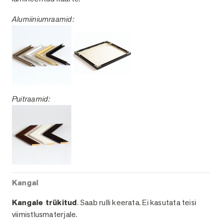
Alumiiniumraamid:
Puitraamid:
Kangal
Kangale trükitud
. Saab rulli keerata. Ei kasutata teisi
viimistlusmaterjale.