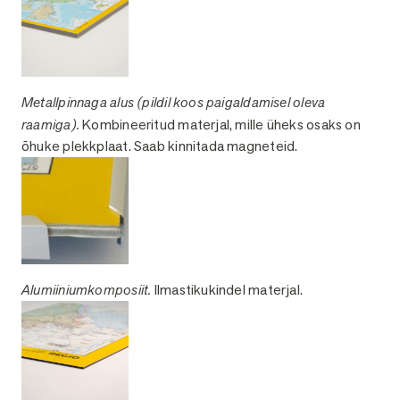
Metallpinnaga alus (pildil koos paigaldamisel oleva
raamiga).
Kombineeritud materjal, mille üheks osaks on
õhuke plekkplaat. Saab kinnitada magneteid.
Alumiiniumkomposiit.
Ilmastikukindel materjal.