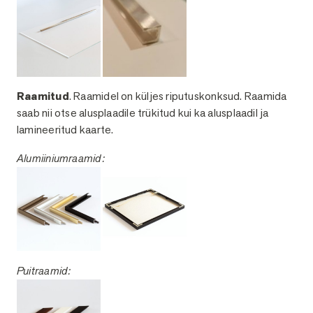
Raamitud
. Raamidel on küljes riputuskonksud. Raamida
saab nii otse alusplaadile trükitud kui ka alusplaadil ja
lamineeritud kaarte.
Alumiiniumraamid:
Puitraamid: