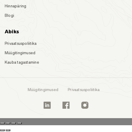
Hinnapäring
Blogi
Abiks
Privaatsuspoliitika
Müügitingimused
Kauba tagastamine
Müügitingimused
Privaatsuspoliitika
Linkedin
Facebook
Instagram