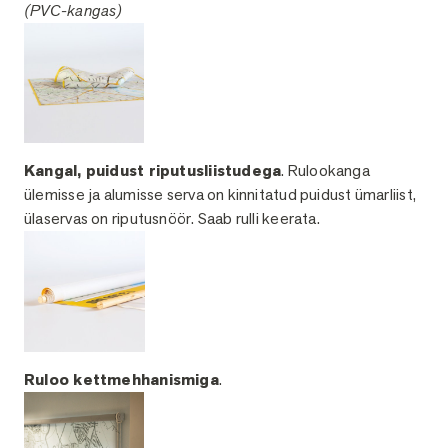
(PVC-kangas)
Kangal, puidust riputusliistudega
. Rulookanga
ülemisse ja alumisse serva on kinnitatud puidust ümarliist,
ülaservas on riputusnöör. Saab rulli keerata.
Ruloo kettmehhanismiga
.