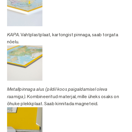
KAPA.
Vahtplastplaat, kartongist pinnaga, saab torgata
nõelu.
Metallpinnaga alus (pildil koos paigaldamisel oleva
raamiga).
Kombineeritud materjal, mille üheks osaks on
õhuke plekkplaat. Saab kinnitada magneteid.