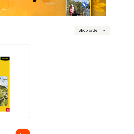
Shop order
e