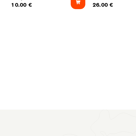
10.00
€
26.00
€