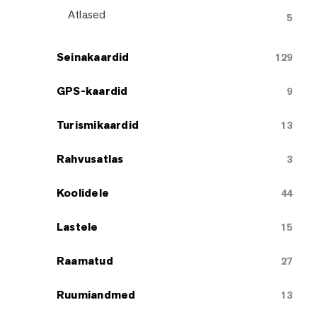
Atlased
5
Seinakaardid
129
GPS-kaardid
9
Turismikaardid
13
Rahvusatlas
3
Koolidele
44
Lastele
15
Raamatud
27
Ruumiandmed
13