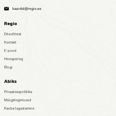
kaardid@regio.ee
Regio
Ettevõttest
Kontakt
E-pood
Hinnapäring
Blogi
Abiks
Privaatsuspoliitika
Müügitingimused
Kauba tagastamine