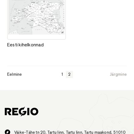
Eesti kihelkonnad
Eesti kihelkonnad
Eelmine
1
2
Järgmine
Väike-Tähe tn 20, Tartu linn, Tartu linn, Tartu maakond, 51010