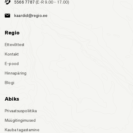
5566 7787
(E-R 9.00 - 17.00)
kaardid@regio.ee
Regio
Ettevõttest
Kontakt
E-pood
Hinnapäring
Blogi
Abiks
Privaatsuspoliitika
Müügitingimused
Kauba tagastamine