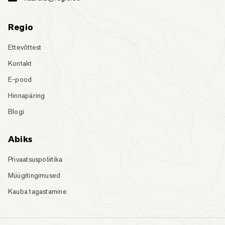
Regio
Ettevõttest
Kontakt
E-pood
Hinnapäring
Blogi
Abiks
Privaatsuspoliitika
Müügitingimused
Kauba tagastamine