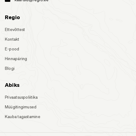
Regio
Ettevõttest
Kontakt
E-pood
Hinnapäring
Blogi
Abiks
Privaatsuspoliitika
Müügitingimused
Kauba tagastamine