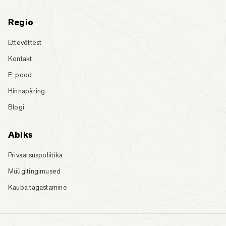
Regio
Ettevõttest
Kontakt
E-pood
Hinnapäring
Blogi
Abiks
Privaatsuspoliitika
Müügitingimused
Kauba tagastamine