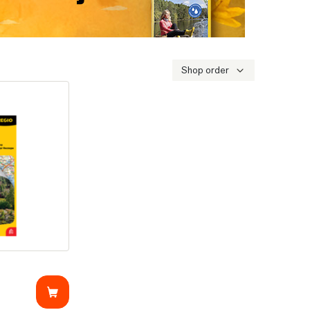
Shop order
e