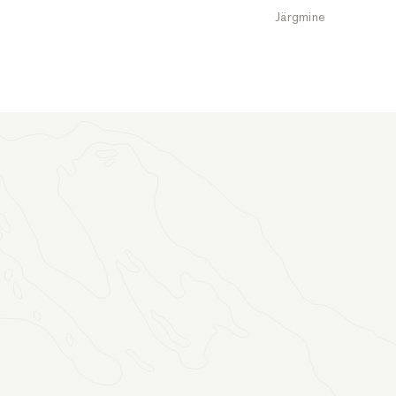
Järgmine