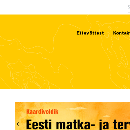
O
Ettevõttest
Kontak
Eelmine