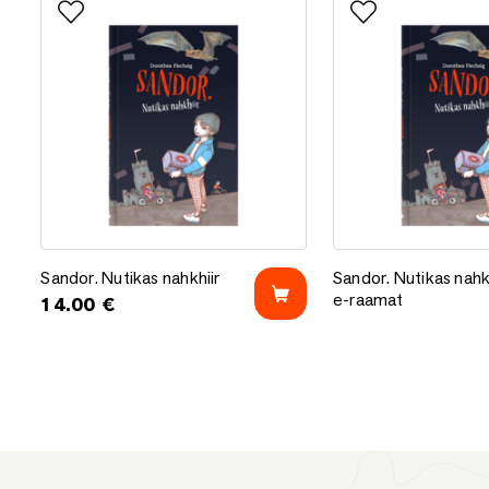
Lisa lemmikutesse
Lisa lemmikutess
Sandor. Nutikas nahkhiir
Sandor. Nutikas nahk
Sandor. Nutikas nahkhiir
Sandor. Nutikas nahk
e-raamat
14.00
€