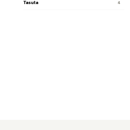
Tasuta
4