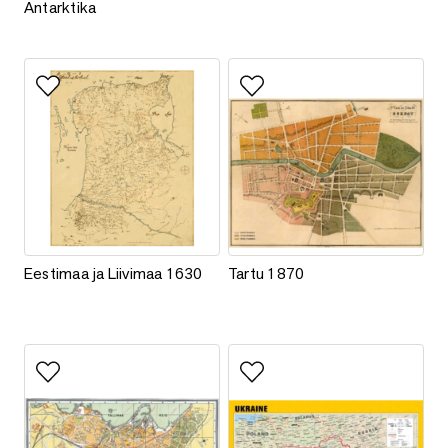
Antarktika
Lisa lemmikutesse
Lisa lemmikutesse
Eestimaa ja Liivimaa 1630
Tartu 1870
Eestimaa ja Liivimaa 1630
Tartu 1870
Lisa lemmikutesse
Lisa lemmikutesse