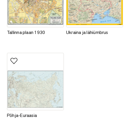
Tallinna plaan 1930
Ukraina ja lähiümbrus
Tallinna plaan 1930
Ukraina ja lähiümbrus
Lisa lemmikutesse
Põhja-Euraasia
Põhja-Euraasia