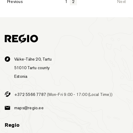
Previous
1
2
Next
Väike-Tähe 20, Tartu
51010 Tartu county
Estonia
+372 5566 7787
(Mon-Fri 9:00 - 17:00 (Local Time))
maps@regio.ee
Regio