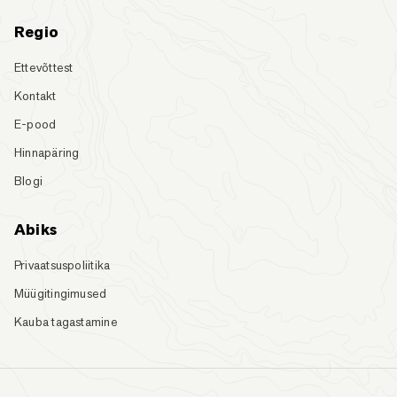
Regio
Ettevõttest
Kontakt
E-pood
Hinnapäring
Blogi
Abiks
Privaatsuspoliitika
Müügitingimused
Kauba tagastamine