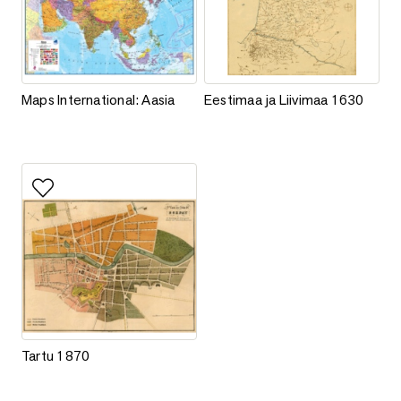
Maps International: Aasia
Eestimaa ja Liivimaa 1630
Maps International: Aasia
Eestimaa ja Liivimaa 1630
Lisa lemmikutesse
Tartu 1870
Tartu 1870